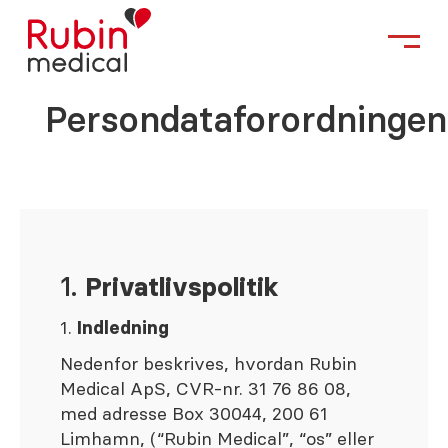
Persondataforordningen
1.
Privatlivspolitik
1.
Indledning
Nedenfor beskrives, hvordan Rubin
Medical ApS, CVR-nr. 31 76 86 08,
med adresse Box 30044, 200 61
Limhamn, (“Rubin Medical”, “os” eller