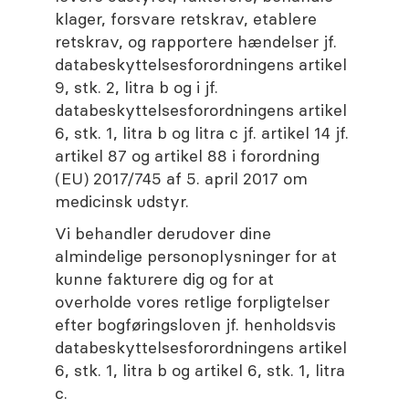
klager, forsvare retskrav, etablere
retskrav, og rapportere hændelser jf.
databeskyttelsesforordningens artikel
9, stk. 2, litra b og i jf.
databeskyttelsesforordningens artikel
6, stk. 1, litra b og litra c jf. artikel 14 jf.
artikel 87 og artikel 88 i forordning
(EU) 2017/745 af 5. april 2017 om
medicinsk udstyr.
Vi behandler derudover dine
almindelige personoplysninger for at
kunne fakturere dig og for at
overholde vores retlige forpligtelser
efter bogføringsloven jf. henholdsvis
databeskyttelsesforordningens artikel
6, stk. 1, litra b og artikel 6, stk. 1, litra
c.