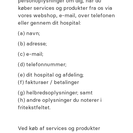
personoplysninger om dig, når du
køber services og produkter fra os via
vores webshop, e-mail, over telefonen
eller gennem dit hospital:
(a) navn;
(b) adresse;
(c) e-mail;
(d) telefonnummer;
(e) dit hospital og afdeling;
(f) fakturaer / betalinger
(g) helbredsoplysninger; samt
(h) andre oplysninger du noterer i
fritekstfeltet.
Ved køb af services og produkter