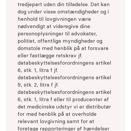
tredjepart uden din tilladelse. Det kan
dog under visse omstændigheder og i
henhold til lovgivningen være
nødvendigt at videregive dine
personoplysninger til advokater,
politiet, offentlige myndigheder og
domstole med henblik på at forsvare
eller fastlægge retskrav jf.
databeskyttelsesforordningens artikel
6, stk. 1, litra f jf.
databeskyttelsesforordningens artikel
9, stk. 2, litra f jf.
databeskyttelsesforordningens artikel
6, stk. 1, litra f eller til producenter af
det medicinske udstyr vi er distributør
for med henblik på at overholde
relevant lovgivning samt for at
foretage rapporteringer af hændelser