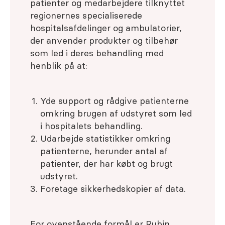
patienter og medarbejdere tilknyttet
regionernes specialiserede
hospitalsafdelinger og ambulatorier,
der anvender produkter og tilbehør
som led i deres behandling med
henblik på at:
Yde support og rådgive patienterne
omkring brugen af udstyret som led
i hospitalets behandling.
Udarbejde statistikker omkring
patienterne, herunder antal af
patienter, der har købt og brugt
udstyret.
Foretage sikkerhedskopier af data.
For ovenstående formål er Rubin