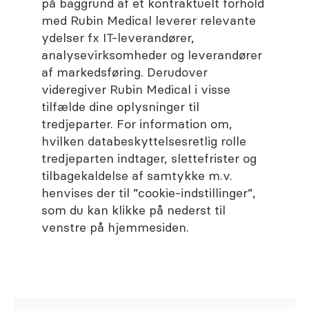
på baggrund af et kontraktuelt forhold
med Rubin Medical leverer relevante
ydelser fx IT-leverandører,
analysevirksomheder og leverandører
af markedsføring. Derudover
videregiver Rubin Medical i visse
tilfælde dine oplysninger til
tredjeparter. For information om,
hvilken databeskyttelsesretlig rolle
tredjeparten indtager, slettefrister og
tilbagekaldelse af samtykke m.v.
henvises der til ”cookie-indstillinger”,
som du kan klikke på nederst til
venstre på hjemmesiden.