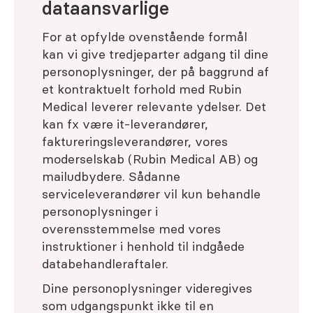
dataansvarlige
For at opfylde ovenstående formål
kan vi give tredjeparter adgang til dine
personoplysninger, der på baggrund af
et kontraktuelt forhold med Rubin
Medical leverer relevante ydelser. Det
kan fx være it-leverandører,
faktureringsleverandører, vores
moderselskab (Rubin Medical AB) og
mailudbydere. Sådanne
serviceleverandører vil kun behandle
personoplysninger i
overensstemmelse med vores
instruktioner i henhold til indgåede
databehandleraftaler.
Dine personoplysninger videregives
som udgangspunkt ikke til en