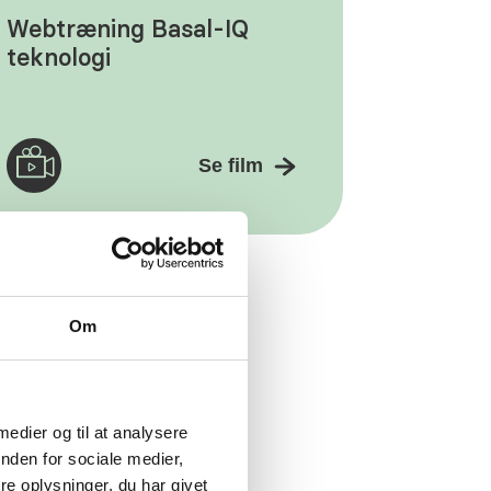
Webtræning Basal-IQ
teknologi
Se film
Om
 medier og til at analysere
nden for sociale medier,
e oplysninger, du har givet