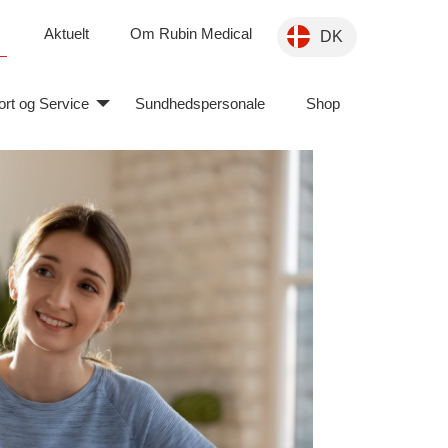
Aktuelt
Om Rubin Medical
DK
rt og Service
Sundhedspersonale
Shop