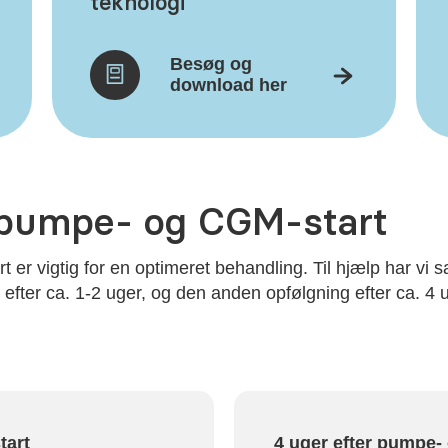
teknologi
Besøg og
download her
 pumpe- og CGM-start
er vigtig for en optimeret behandling. Til hjælp har vi
r efter ca. 1-2 uger, og den anden opfølgning efter ca. 
tart
4 uger efter pumpe-