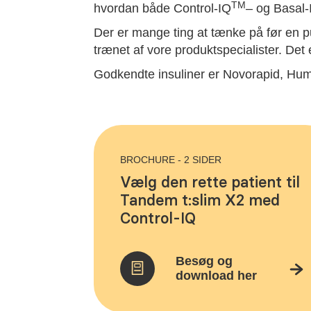
TM
hvordan både Control-IQ
– og Basal-
Der er mange ting at tænke på før en p
trænet af vore produktspecialister. Det 
Godkendte insuliner er Novorapid, Hum
BROCHURE - 2 SIDER
Vælg den rette patient til
Tandem t:slim X2 med
Control-IQ
Besøg og
download her