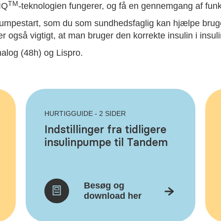
TM
IQ
-teknologien fungerer, og få en gennemgang af fun
umpestart, som du som sundhedsfaglig kan hjælpe brugern
er også vigtigt, at man bruger den korrekte insulin i ins
alog (48h) og Lispro.
HURTIGGUIDE - 2 SIDER
Indstillinger fra tidligere
insulinpumpe til Tandem
Besøg og
download her