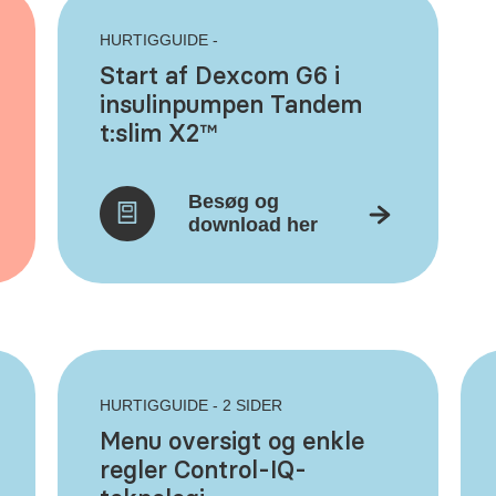
HURTIGGUIDE -
Start af Dexcom G6 i
insulinpumpen Tandem
t:slim X2™
Besøg og
download her
HURTIGGUIDE - 2 SIDER
Menu oversigt og enkle
regler Control-IQ-