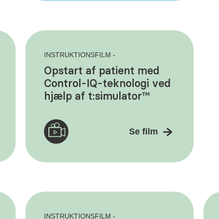
INSTRUKTIONSFILM -
Opstart af patient med
Control-IQ-teknologi ved
hjælp af t:simulator™
Se film
INSTRUKTIONSFILM -