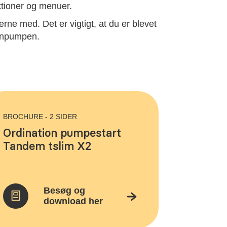
ktioner og menuer.
e med. Det er vigtigt, at du er blevet
ulinpumpen.
BROCHURE - 2 SIDER
Ordination pumpestart
Tandem tslim X2
Besøg og
download her