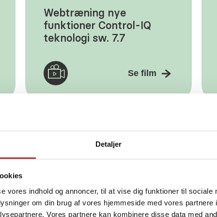
Webtræning nye
funktioner Control-IQ
teknologi sw. 7.7
Se film
Detaljer
BROCHURE - 2 SIDER
Produktblad Tandem
ookies
insulinpumpe og tilbehør
se vores indhold og annoncer, til at vise dig funktioner til sociale
oplysninger om din brug af vores hjemmeside med vores partnere i
ysepartnere. Vores partnere kan kombinere disse data med andr