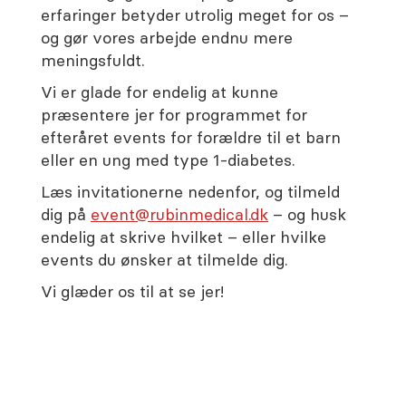
erfaringer betyder utrolig meget for os –
og gør vores arbejde endnu mere
meningsfuldt.
Vi er glade for endelig at kunne
præsentere jer for programmet for
efteråret events for forældre til et barn
eller en ung med type 1-diabetes.
Læs invitationerne nedenfor, og tilmeld
dig på
event@rubinmedical.dk
– og husk
endelig at skrive hvilket – eller hvilke
events du ønsker at tilmelde dig.
Vi glæder os til at se jer!