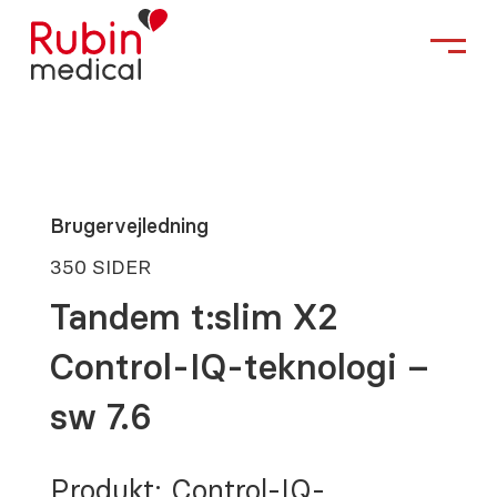
Brugervejledning
350 SIDER
Tandem t:slim X2
Control-IQ-teknologi –
sw 7.6
Produkt: Control-IQ-